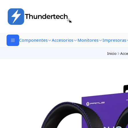
Componentes
Accesorios
Monitores
Impresoras
Inicio
Acce