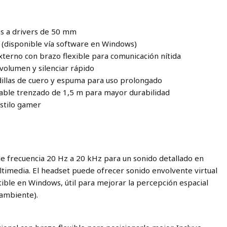
ias a drivers de 50 mm
1 (disponible vía software en Windows)
xterno con brazo flexible para comunicación nítida
 volumen y silenciar rápido
dillas de cuero y espuma para uso prolongado
cable trenzado de 1,5 m para mayor durabilidad
estilo gamer
e frecuencia 20 Hz a 20 kHz para un sonido detallado en
ltimedia. El headset puede ofrecer sonido envolvente virtual
ble en Windows, útil para mejorar la percepción espacial
 ambiente).