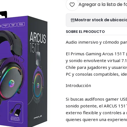
Agregar a la lista de f
Mostrar stock de ubicaci
SOBRE EL PRODUCTO
Audio inmersivo y cómodo para 
El Primus Gaming Arcus 151T 
y sonido envolvente virtual 7
Chile para jugadores y usuari
PC y consolas compatibles, ide
Introducción
Si buscas audífonos gamer US
sonido potente, el ARCUS 151
externo flexible y controles 
quienes quieren una experienc