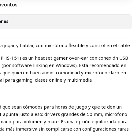
avoritos
ones
jugar y hablar, con micrófono flexible y control en el cable
(PHS-151) es un headset gamer over-ear con conexión USB
.1 (por software linking en Windows). Está recomendado en
os que quieren buen audio, comodidad y micrófono claro en
al para gaming, clases online y multimedia.
B que sean cómodos para horas de juego y que te den un
T apunta justo a eso: drivers grandes de 50 mm, micrófono
a mano para volumen y mute. Es una opción equilibrada para
ia más inmersiva sin complicarse con configuraciones raras.