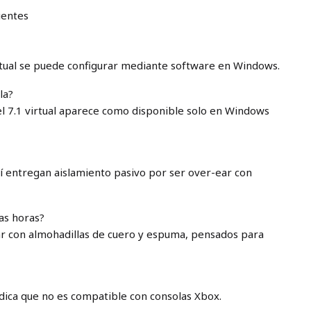
ientes
irtual se puede configurar mediante software en Windows.
la?
el 7.1 virtual aparece como disponible solo en Windows
Sí entregan aislamiento pasivo por ser over-ear con
as horas?
r con almohadillas de cuero y espuma, pensados para
ndica que no es compatible con consolas Xbox.