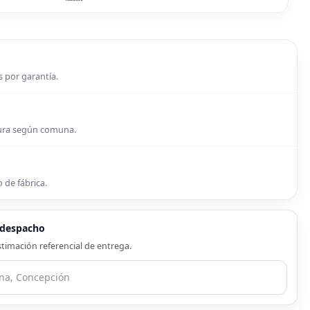
s por garantía.
tura según comuna.
 de fábrica.
e despacho
timación referencial de entrega.