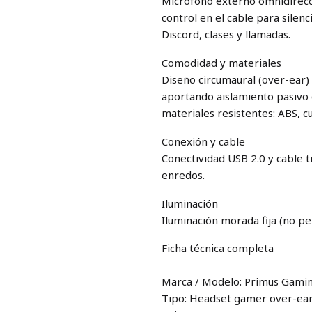
Micrófono externo omnidirecci
control en el cable para silen
Discord, clases y llamadas.
Comodidad y materiales
Diseño circumaural (over-ear)
aportando aislamiento pasivo d
materiales resistentes: ABS, c
Conexión y cable
Conectividad USB 2.0 y cable 
enredos.
Iluminación
Iluminación morada fija (no pe
Ficha técnica completa
Marca / Modelo: Primus Gami
Tipo: Headset gamer over-ear