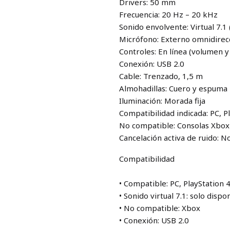
Drivers: 50 mm
Frecuencia: 20 Hz – 20 kHz
Sonido envolvente: Virtual 7.
Micrófono: Externo omnidirecc
Controles: En línea (volumen 
Conexión: USB 2.0
Cable: Trenzado, 1,5 m
Almohadillas: Cuero y espuma
Iluminación: Morada fija
Compatibilidad indicada: PC, P
No compatible: Consolas Xbox
Cancelación activa de ruido: N
Compatibilidad
• Compatible: PC, PlayStation 
• Sonido virtual 7.1: solo dis
• No compatible: Xbox
• Conexión: USB 2.0