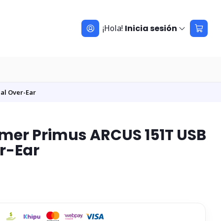
¡Hola!
Inicia sesión
al Over-Ear
mer Primus ARCUS 151T USB
er-Ear