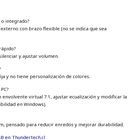
 o integrado?
 externo con brazo flexible (no se indica que sea
 rápido?
silenciar y ajustar volumen.
?
ija y no tiene personalización de colores.
 PC?
envolvente virtual 7.1, ajustar ecualización y modificar la
bilidad en Windows).
 m, pensado para reducir enredos y mejorar durabilidad.
B en Thundertech.cl