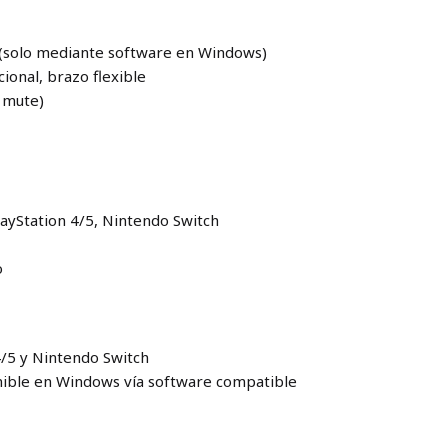
1 (solo mediante software en Windows)
ional, brazo flexible
y mute)
layStation 4/5, Nintendo Switch
o
4/5 y Nintendo Switch
ponible en Windows vía software compatible