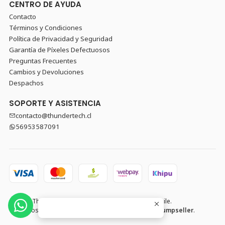
CENTRO DE AYUDA
Contacto
Términos y Condiciones
Política de Privacidad y Seguridad
Garantía de Píxeles Defectuosos
Preguntas Frecuentes
Cambios y Devoluciones
Despachos
SOPORTE Y ASISTENCIA
contacto@thundertech.cl
56953587091
2026 Thundertech PC Gamer y Componentes en Chile.
Todos los derechos reservados.
Desarrollado por Jumpseller
.