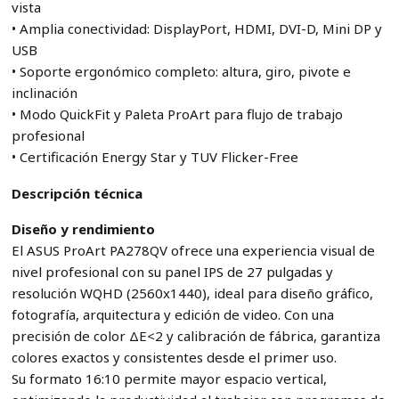
vista
• Amplia conectividad: DisplayPort, HDMI, DVI-D, Mini DP y
USB
• Soporte ergonómico completo: altura, giro, pivote e
inclinación
• Modo QuickFit y Paleta ProArt para flujo de trabajo
profesional
• Certificación Energy Star y TUV Flicker-Free
Descripción técnica
Diseño y rendimiento
El ASUS ProArt PA278QV ofrece una experiencia visual de
nivel profesional con su panel IPS de 27 pulgadas y
resolución WQHD (2560x1440), ideal para diseño gráfico,
fotografía, arquitectura y edición de video. Con una
precisión de color ΔE<2 y calibración de fábrica, garantiza
colores exactos y consistentes desde el primer uso.
Su formato 16:10 permite mayor espacio vertical,