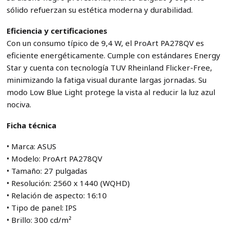
sólido refuerzan su estética moderna y durabilidad.
Eficiencia y certificaciones
Con un consumo típico de 9,4 W, el ProArt PA278QV es
eficiente energéticamente. Cumple con estándares Energy
Star y cuenta con tecnología TUV Rheinland Flicker-Free,
minimizando la fatiga visual durante largas jornadas. Su
modo Low Blue Light protege la vista al reducir la luz azul
nociva.
Ficha técnica
• Marca: ASUS
• Modelo: ProArt PA278QV
• Tamaño: 27 pulgadas
• Resolución: 2560 x 1440 (WQHD)
• Relación de aspecto: 16:10
• Tipo de panel: IPS
• Brillo: 300 cd/m²