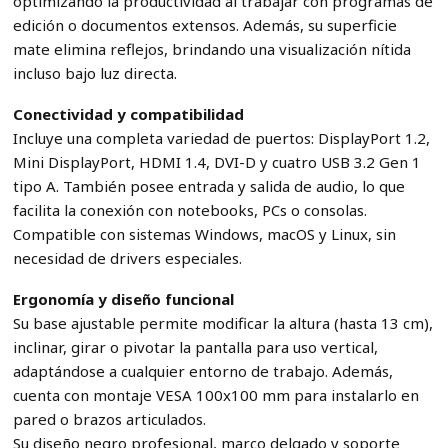
optimizando la productividad al trabajar con programas de
edición o documentos extensos. Además, su superficie
mate elimina reflejos, brindando una visualización nítida
incluso bajo luz directa.
Conectividad y compatibilidad
Incluye una completa variedad de puertos: DisplayPort 1.2,
Mini DisplayPort, HDMI 1.4, DVI-D y cuatro USB 3.2 Gen 1
tipo A. También posee entrada y salida de audio, lo que
facilita la conexión con notebooks, PCs o consolas.
Compatible con sistemas Windows, macOS y Linux, sin
necesidad de drivers especiales.
Ergonomía y diseño funcional
Su base ajustable permite modificar la altura (hasta 13 cm),
inclinar, girar o pivotar la pantalla para uso vertical,
adaptándose a cualquier entorno de trabajo. Además,
cuenta con montaje VESA 100x100 mm para instalarlo en
pared o brazos articulados.
Su diseño negro profesional, marco delgado y soporte