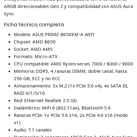
ARGB direccionables Gen 2 y compatibilidad con ASUS Aura
Sync.
Ficha técnica completa
Modelo: ASUS PRIME B650EM-A WIFI
Chipset: AMD B650
Socket: AMD AM5
Formato: Micro-ATX
CPU compatible: AMD Ryzen series 7000 / 8000 / 9000
Memoria: DDR5, 4 ranuras DIMM, doble canal, hasta
256 GB, ECC y no ECC
Almacenamiento: 3x M.2 (1x PCIe 5.0 x4), 4x SATA III,
RAID 0/1/5/10
Red: Ethernet Realtek 2.5 Gb
Inalámbrico: WiFi 6 (802.11ax), Bluetooth 5.4
Ranuras PCIe: 1x PCIe 5.0 x16, 2x PCIe 4.0 x16 (modo
x1)
Audio: 7.1 canales