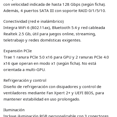
con velocidad indicada de hasta 128 Gbps (según ficha).
Además, 4 puertos SATA III con soporte RAID 0/1/5/10.
Conectividad (red e inalámbrico)
Integra WiFi 6 (802.11ax), Bluetooth 5.4 y red cableada
Realtek 2.5 Gb, útil para juegos online, streaming,
teletrabajo y redes domésticas exigentes.
Expansión PCIe
Trae 1 ranura PCIe 5.0 x16 para GPU y 2 ranuras PCIe 4.0
x16 que operan en modo x1 (según ficha). No está
orientada a multi-GPU.
Refrigeración y control
Diseño de refrigeración con disipadores y control de
ventiladores mediante Fan Xpert 2+ y UEFI BIOS, para
mantener estabilidad en uso prolongado.
Iluminación
Incluye iluminación RGB personalizable con 3 conectores