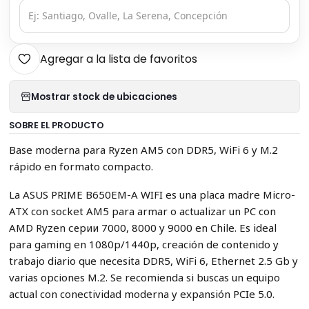
Agregar a la lista de favoritos
Mostrar stock de ubicaciones
SOBRE EL PRODUCTO
Base moderna para Ryzen AM5 con DDR5, WiFi 6 y M.2
rápido en formato compacto.
La ASUS PRIME B650EM-A WIFI es una placa madre Micro-
ATX con socket AM5 para armar o actualizar un PC con
AMD Ryzen серии 7000, 8000 y 9000 en Chile. Es ideal
para gaming en 1080p/1440p, creación de contenido y
trabajo diario que necesita DDR5, WiFi 6, Ethernet 2.5 Gb y
varias opciones M.2. Se recomienda si buscas un equipo
actual con conectividad moderna y expansión PCIe 5.0.