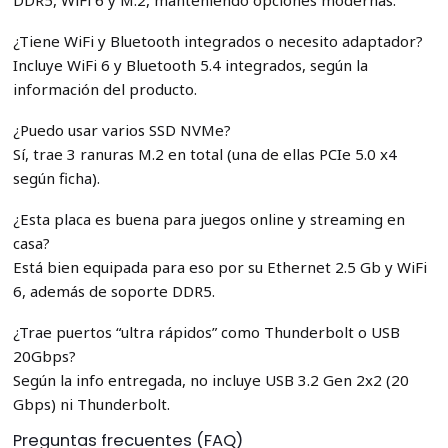
DDR5, WiFi 6 y M.2, manteniendo opciones modernas.
¿Tiene WiFi y Bluetooth integrados o necesito adaptador?
Incluye WiFi 6 y Bluetooth 5.4 integrados, según la
información del producto.
¿Puedo usar varios SSD NVMe?
Sí, trae 3 ranuras M.2 en total (una de ellas PCIe 5.0 x4
según ficha).
¿Esta placa es buena para juegos online y streaming en
casa?
Está bien equipada para eso por su Ethernet 2.5 Gb y WiFi
6, además de soporte DDR5.
¿Trae puertos “ultra rápidos” como Thunderbolt o USB
20Gbps?
Según la info entregada, no incluye USB 3.2 Gen 2x2 (20
Gbps) ni Thunderbolt.
Preguntas frecuentes (FAQ)