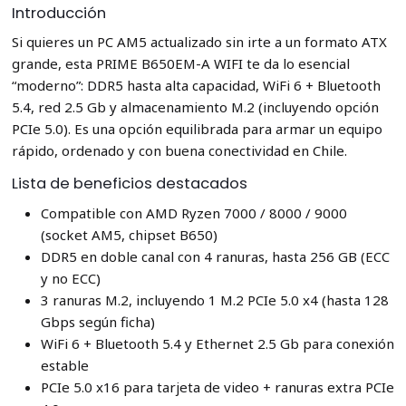
Introducción
Si quieres un PC AM5 actualizado sin irte a un formato ATX
grande, esta PRIME B650EM-A WIFI te da lo esencial
“moderno”: DDR5 hasta alta capacidad, WiFi 6 + Bluetooth
5.4, red 2.5 Gb y almacenamiento M.2 (incluyendo opción
PCIe 5.0). Es una opción equilibrada para armar un equipo
rápido, ordenado y con buena conectividad en Chile.
Lista de beneficios destacados
Compatible con AMD Ryzen 7000 / 8000 / 9000
(socket AM5, chipset B650)
DDR5 en doble canal con 4 ranuras, hasta 256 GB (ECC
y no ECC)
3 ranuras M.2, incluyendo 1 M.2 PCIe 5.0 x4 (hasta 128
Gbps según ficha)
WiFi 6 + Bluetooth 5.4 y Ethernet 2.5 Gb para conexión
estable
PCIe 5.0 x16 para tarjeta de video + ranuras extra PCIe