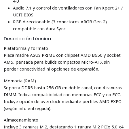
4.0
Audio 7.1 y control de ventiladores con Fan Xpert 2+ /
UEFI BIOS
RGB direccionable (3 conectores ARGB Gen 2)
compatible con Aura Sync
Descripción técnica
Plataforma y formato
Placa madre ASUS PRIME con chipset AMD B650 y socket
AM5, pensada para builds compactos Micro-ATX sin
perder conectividad ni opciones de expansión.
Memoria (RAM)
Soporta DDR5 hasta 256 GB en doble canal, con 4 ranuras
DIMM. Indica compatibilidad con memorias ECC y no ECC.
Incluye opción de overclock mediante perfiles AMD EXPO
(según info entregada).
Almacenamiento
Incluye 3 ranuras M.2, destacando 1 ranura M.2 PCIe 5.0 x4