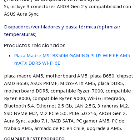
Sí, incluye 3 conectores ARGB Gen 2 y compatibilidad con
ASUS Aura Sync.
Disipadores/ventiladores y pasta térmica (optimizar
temperaturas)
Productos relacionados
Placa Madre MSI B850M GAMING PLUS WIFI6E AM5
mATX DDR5 Wi-Fi 6E
placa madre AM5, motherboard AM5, placa B650, chipset
AMD B650, ASUS PRIME, Micro-ATX AM5, placa DDR5,
motherboard DDR5, compatible Ryzen 7000, compatible
Ryzen 8000, compatible Ryzen 9000, WiFi 6 integrado,
Bluetooth 5.4, Ethernet 2.5 Gb, LAN 2.5G, 3 ranuras M.2,
SSD NVMe M.2, M.2 PCIe 5.0, PCIe 5.0 x16, ARGB Gen 2,
Aura Sync, audio 7.1, RAID SATA, PC gamer AM5, PC de
trabajo AM5, armado de PC en Chile, upgrade a AM5.
COMPARTIR ESTE PRODUCTO