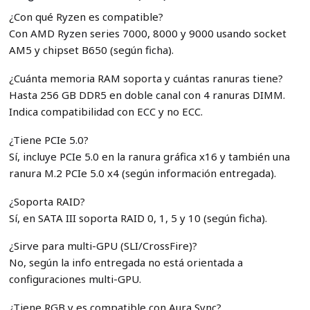
¿Con qué Ryzen es compatible?
Con AMD Ryzen series 7000, 8000 y 9000 usando socket
AM5 y chipset B650 (según ficha).
¿Cuánta memoria RAM soporta y cuántas ranuras tiene?
Hasta 256 GB DDR5 en doble canal con 4 ranuras DIMM.
Indica compatibilidad con ECC y no ECC.
¿Tiene PCIe 5.0?
Sí, incluye PCIe 5.0 en la ranura gráfica x16 y también una
ranura M.2 PCIe 5.0 x4 (según información entregada).
¿Soporta RAID?
Sí, en SATA III soporta RAID 0, 1, 5 y 10 (según ficha).
¿Sirve para multi-GPU (SLI/CrossFire)?
No, según la info entregada no está orientada a
configuraciones multi-GPU.
¿Tiene RGB y es compatible con Aura Sync?