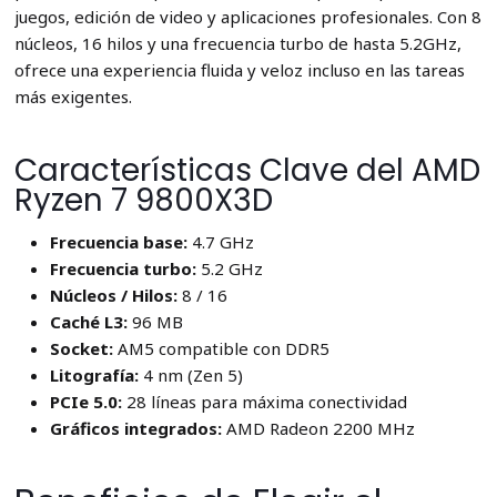
juegos, edición de video y aplicaciones profesionales. Con 8
núcleos, 16 hilos y una frecuencia turbo de hasta 5.2GHz,
ofrece una experiencia fluida y veloz incluso en las tareas
más exigentes.
Características Clave del AMD
Ryzen 7 9800X3D
Frecuencia base:
4.7 GHz
Frecuencia turbo:
5.2 GHz
Núcleos / Hilos:
8 / 16
Caché L3:
96 MB
Socket:
AM5 compatible con DDR5
Litografía:
4 nm (Zen 5)
PCIe 5.0:
28 líneas para máxima conectividad
Gráficos integrados:
AMD Radeon 2200 MHz