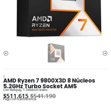
|
AMD Ryzen 7 9800X3D 8 Núcleos
5.2GHz Turbo Socket AM5
Con Webpay, T. Débito/Crédito.
$511.615
$541.190
Pago con transferencia.