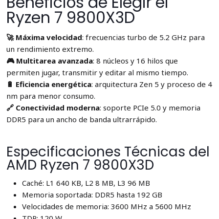
Beneficios de Elegir el
Ryzen 7 9800X3D
🚀 Máxima velocidad
: frecuencias turbo de 5.2 GHz para
un rendimiento extremo.
🎮 Multitarea avanzada
: 8 núcleos y 16 hilos que
permiten jugar, transmitir y editar al mismo tiempo.
🔋 Eficiencia energética
: arquitectura Zen 5 y proceso de 4
nm para menor consumo.
🔗 Conectividad moderna
: soporte PCIe 5.0 y memoria
DDR5 para un ancho de banda ultrarrápido.
Especificaciones Técnicas del
AMD Ryzen 7 9800X3D
Caché: L1 640 KB, L2 8 MB, L3 96 MB
Memoria soportada: DDR5 hasta 192 GB
Velocidades de memoria: 3600 MHz a 5600 MHz
TDP: 120 W