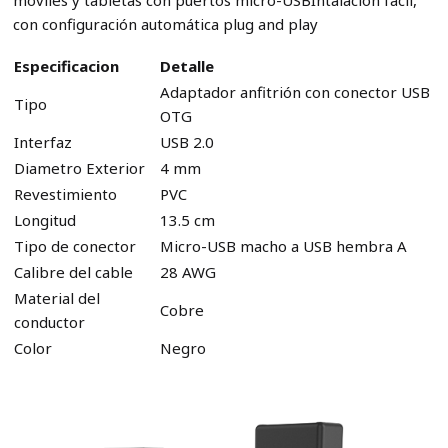
móviles y tabletas con puertos micro-USBIntalación fácil,
con configuración automática plug and play
Especificacion
Detalle
Adaptador anfitrión con conector USB
Tipo
OTG
Interfaz
USB 2.0
Diametro Exterior
4 mm
Revestimiento
PVC
Longitud
13.5 cm
Tipo de conector
Micro-USB macho a USB hembra A
Calibre del cable
28 AWG
Material del
Cobre
conductor
Color
Negro