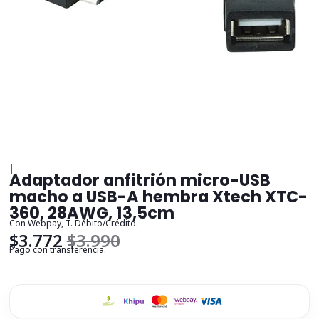
|
Adaptador anfitrión micro-USB
macho a USB-A hembra Xtech XTC-
360, 28AWG, 13,5cm
Con Webpay, T. Débito/Crédito.
$3.772
$3.990
Pago con transferencia.