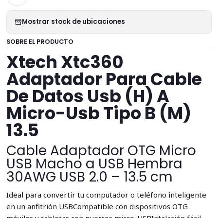
Mostrar stock de ubicaciones
SOBRE EL PRODUCTO
Xtech Xtc360
Adaptador Para Cable
De Datos Usb (H) A
Micro-Usb Tipo B (M)
13.5
Cable Adaptador OTG Micro
USB Macho a USB Hembra
30AWG USB 2.0 – 13.5 cm
Ideal para convertir tu computador o teléfono inteligente
en un anfitrión USBCompatible con dispositivos OTG